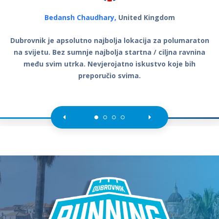
Bedansh Chaudhary,
United Kingdom
Dubrovnik je apsolutno najbolja lokacija za polumaraton
na svijetu. Bez sumnje najbolja startna / ciljna ravnina
među svim utrka. Nevjerojatno iskustvo koje bih
preporučio svima.