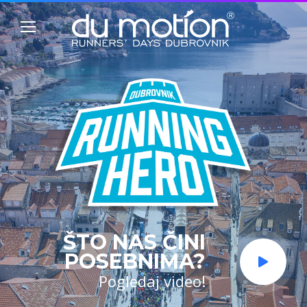
ŠTO NAS ČINI
POSEBNIMA?
Pogledaj video!