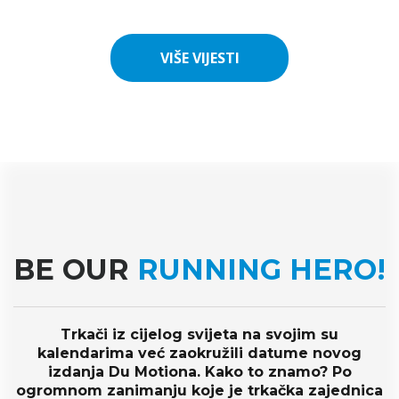
VIŠE VIJESTI
VIŠE VIJESTI
BE OUR
RUNNING HERO!
Trkači iz cijelog svijeta na svojim su
kalendarima već zaokružili datume novog
izdanja Du Motiona. Kako to znamo? Po
ogromnom zanimanju koje je trkačka zajednica