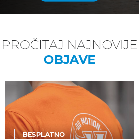
PROČITAJ NAJNOVIJE
NAŠE NOVOSTI
OBJAVE
BESPLATNO