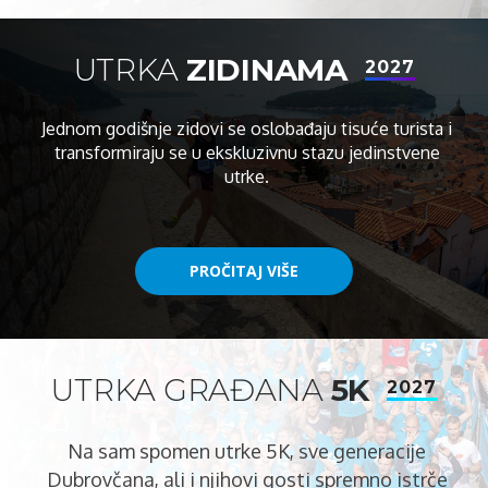
UTRKA
ZIDINAMA
2027
Jednom godišnje zidovi se oslobađaju tisuće turista i
transformiraju se u ekskluzivnu stazu jedinstvene
utrke.
PROČITAJ VIŠE
PROČITAJ VIŠE
UTRKA GRAĐANA
5K
2027
Na sam spomen utrke 5K, sve generacije
Dubrovčana, ali i njihovi gosti spremno istrče