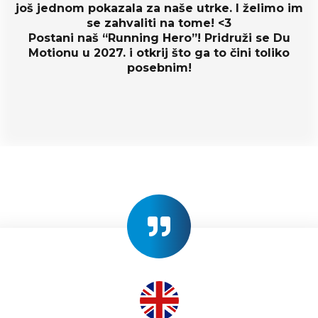
još jednom pokazala za naše utrke. I želimo im
se zahvaliti na tome! <3
Postani naš “Running Hero”! Pridruži se Du
Motionu u 2027. i otkrij što ga to čini toliko
posebnim!