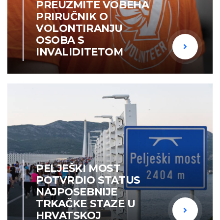
PREUZMITE VOBEHA
PRIRUČNIK O
VOLONTIRANJU
OSOBA S
INVALIDITETOM
PELJEŠKI MOST
POTVRDIO STATUS
NAJPOSEBNIJE
TRKAČKE STAZE U
HRVATSKOJ