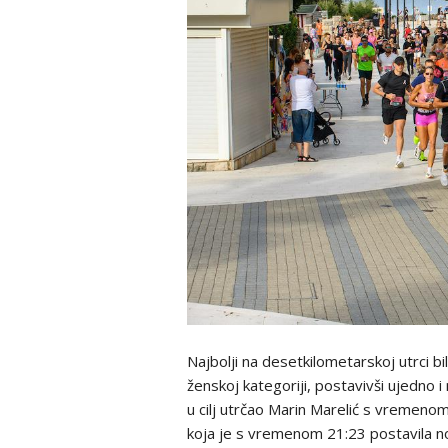
Najbolji na desetkilometarskoj utrci bil
ženskoj kategoriji, postavivši ujedno i
u cilj utrčao Marin Marelić s vremenom
koja je s vremenom 21:23 postavila nov