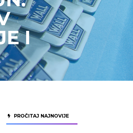
V
E I
PROČITAJ NAJNOVIJE