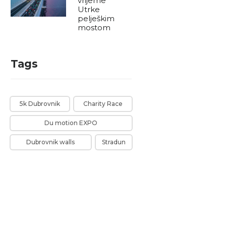
vrijeme
Utrke
pelješkim
mostom
Tags
5k Dubrovnik
Charity Race
Du motion EXPO
Dubrovnik walls
Stradun