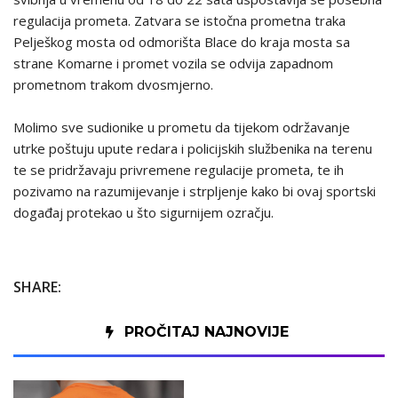
regulacija prometa. Zatvara se istočna prometna traka
Pelješkog mosta od odmorišta Blace do kraja mosta sa
strane Komarne i promet vozila se odvija zapadnom
prometnom trakom dvosmjerno.
Molimo sve sudionike u prometu da tijekom održavanje
utrke poštuju upute redara i policijskih službenika na terenu
te se pridržavaju privremene regulacije prometa, te ih
pozivamo na razumijevanje i strpljenje kako bi ovaj sportski
događaj protekao u što sigurnijem ozračju.
SHARE:
PROČITAJ NAJNOVIJE