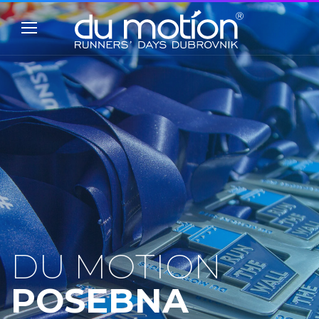
DU MOTION
POSEBNA