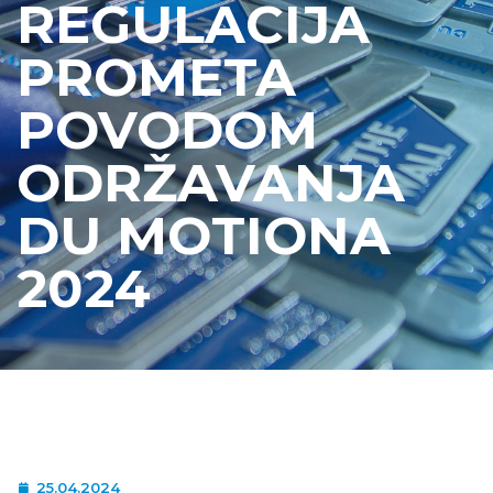
REGULACIJA
PROMETA
POVODOM
ODRŽAVANJA
DU MOTIONA
2024
25.04.2024