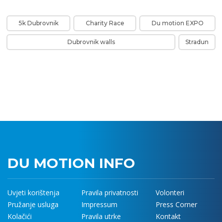
5k Dubrovnik
Charity Race
Du motion EXPO
Dubrovnik walls
Stradun
DU MOTION INFO
Uvjeti korištenja
Pravila privatnosti
Volonteri
Pružanje usluga
Impressum
Press Corner
Kolačići
Pravila utrke
Kontakt