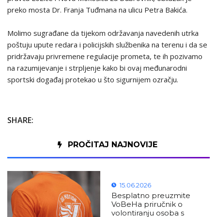
preko mosta Dr. Franja Tuđmana na ulicu Petra Bakića.
Molimo sugrađane da tijekom održavanja navedenih utrka
poštuju upute redara i policijskih službenika na terenu i da se
pridržavaju privremene regulacije prometa, te ih pozivamo
na razumijevanje i strpljenje kako bi ovaj međunarodni
sportski događaj protekao u što sigurnijem ozračju.
SHARE:
PROČITAJ NAJNOVIJE
15.06.2026
Besplatno preuzmite
VoBeHa priručnik o
volontiranju osoba s