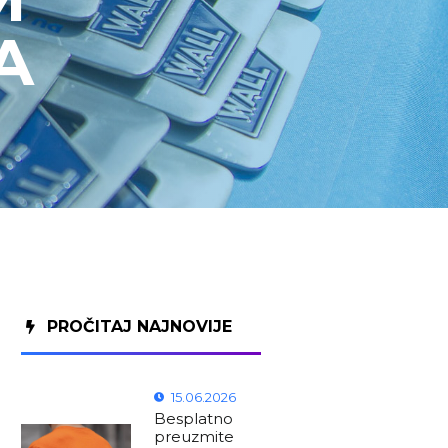
A
PROČITAJ NAJNOVIJE
15.06.2026
Besplatno
preuzmite