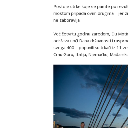
Postoje utrke koje se pamte po rezult
mostom pripada ovim drugima – jer znaš
ne zaboravlja.
Već četvrtu godinu zaredom, Du Motio
održava uoči Dana državnosti i raspro
svega 400 – popunili su trkači iz 11 ze
Crnu Goru, Italiju, Njemačku, Mađarsku