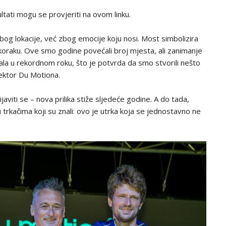
zultati mogu se provjeriti na ovom
linku
.
bog lokacije, već zbog emocije koju nosi. Most simbolizira
koraku. Ove smo godine povećali broj mjesta, ali zanimanje
la u rekordnom roku, što je potvrda da smo stvorili nešto
rektor Du Motiona.
javiti se – nova prilika stiže sljedeće godine. A do tada,
 trkačima koji su znali: ovo je utrka koja se jednostavno ne