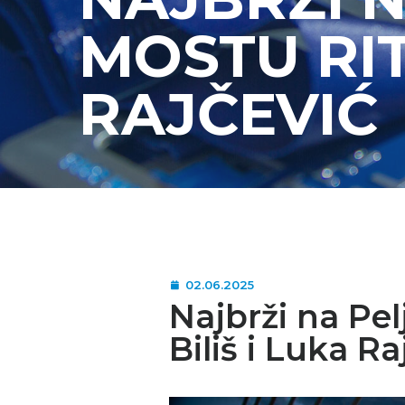
MOSTU RIT
RAJČEVIĆ
02.06.2025
Najbrži na Pe
Biliš i Luka Ra