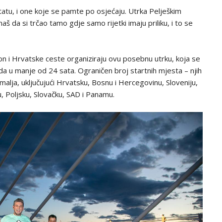
atu, i one koje se pamte po osjećaju. Utrka Pelješkim
 da si trčao tamo gdje samo rijetki imaju priliku, i to se
n i Hrvatske ceste organiziraju ovu posebnu utrku, koja se
da u manje od 24 sata. Ograničen broj startnih mjesta – njih
malja, uključujući Hrvatsku, Bosnu i Hercegovinu, Sloveniju,
, Poljsku, Slovačku, SAD i Panamu.