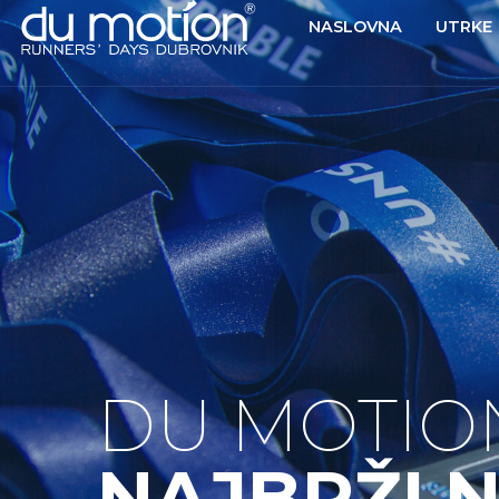
NASLOVNA
UTRKE
DU MOTIO
NAJBRŽI 