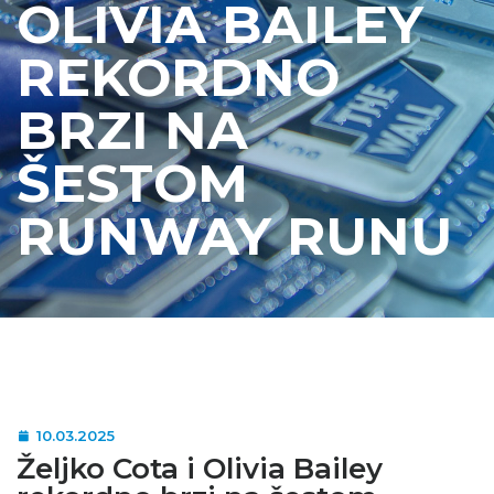
OLIVIA BAILEY
REKORDNO
BRZI NA
ŠESTOM
RUNWAY RUNU
10.03.2025
Željko Cota i Olivia Bailey