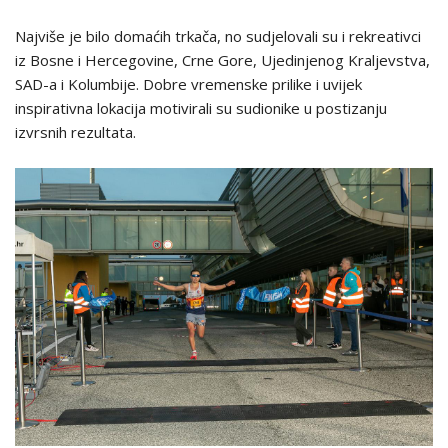
Najviše je bilo domaćih trkača, no sudjelovali su i rekreativci
iz Bosne i Hercegovine, Crne Gore, Ujedinjenog Kraljevstva,
SAD-a i Kolumbije. Dobre vremenske prilike i uvijek
inspirativna lokacija motivirali su sudionike u postizanju
izvrsnih rezultata.