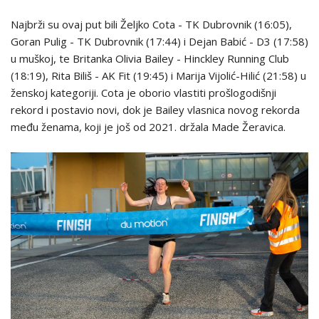
Najbrži su ovaj put bili Željko Cota - TK Dubrovnik (16:05),
Goran Pulig - TK Dubrovnik (17:44) i Dejan Babić - D3 (17:58)
u muškoj, te Britanka Olivia Bailey - Hinckley Running Club
(18:19), Rita Biliš - AK Fit (19:45) i Marija Vijolić-Hilić (21:58) u
ženskoj kategoriji. Cota je oborio vlastiti prošlogodišnji
rekord i postavio novi, dok je Bailey vlasnica novog rekorda
među ženama, koji je još od 2021. držala Made Žeravica.