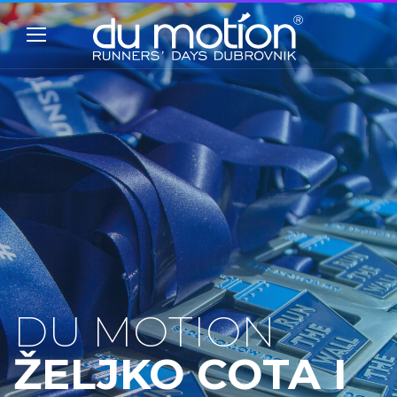
DU MOTION
ŽELJKO COTA I