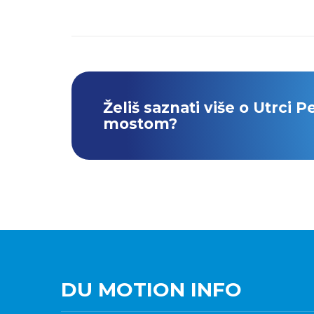
Želiš saznati više o Utrci P
mostom?
DU MOTION INFO