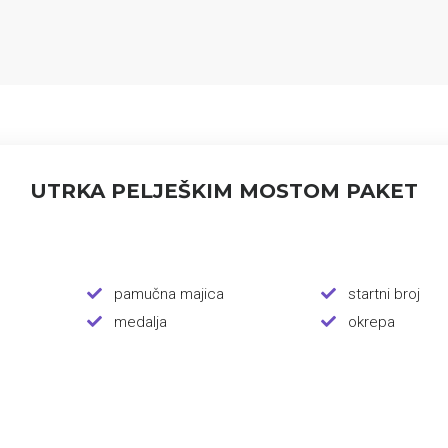
UTRKA PELJEŠKIM MOSTOM PAKET
pamučna majica
startni broj
medalja
okrepa