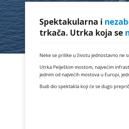
Spektakularna i
nezab
trkača. Utrka koja se
Neke se prilike u životu jednostavno ne sm
Utrka Pelješkim mostom, najvećim infrast
jednim od najvećih mostova u Europi, jedna
Budi dio spektakla koji će se dugo preprič