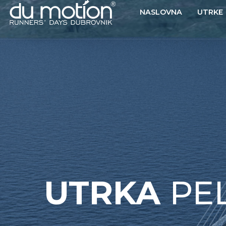
NASLOVNA
UTRKE
UTRKA
PE