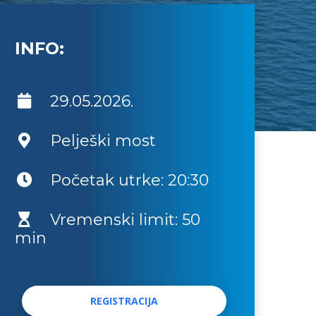
INFO:
29.05.2026.
Pelješki most
Početak utrke: 20:30
Vremenski limit: 50
min
REGISTRACIJA
REGISTRACIJA