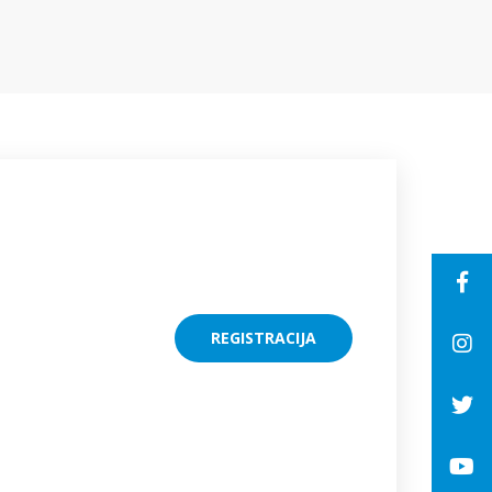
REGISTRACIJA
REGISTRACIJA