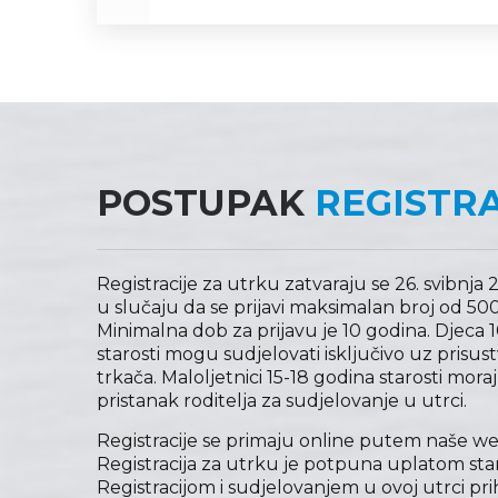
POSTUPAK
REGISTRA
Registracije za utrku zatvaraju se 26. svibnja 20
u slučaju da se prijavi maksimalan broj od 500
Minimalna dob za prijavu je 10 godina. Djeca 
starosti mogu sudjelovati isključivo uz prisust
trkača. Maloljetnici 15-18 godina starosti mora
pristanak roditelja za sudjelovanje u utrci.
Registracije se primaju online putem naše we
Registracija za utrku je potpuna uplatom sta
Registracijom i sudjelovanjem u ovoj utrci pri