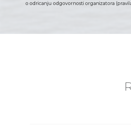
o odricanju odgovornosti organizatora
(pravil
D